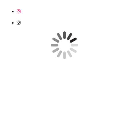
STARTSEITE
IMPRESSUM
DATENSCHUTZERKLÄRUNG