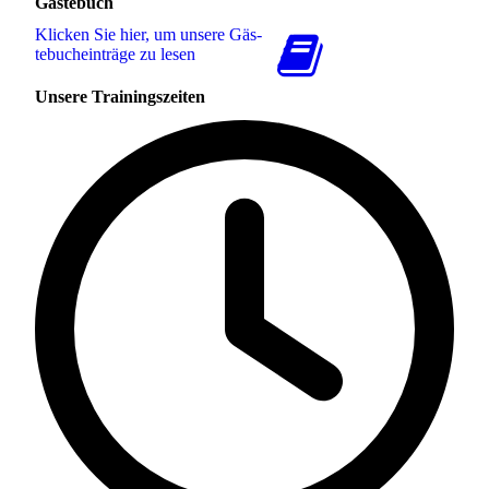
Gästebuch
Klicken Sie hier, um unsere Gäs­
te­buch­ein­trä­ge zu lesen
Unsere Trainingszeiten