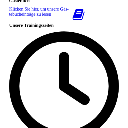
Gästebuch
Klicken Sie hier, um unsere Gäs­
te­buch­ein­trä­ge zu lesen
Unsere Trainingszeiten