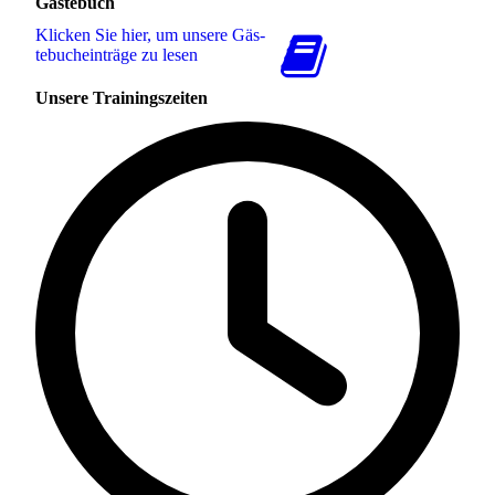
Gästebuch
Klicken Sie hier, um unsere Gäs­
te­buch­ein­trä­ge zu lesen
Unsere Trainingszeiten