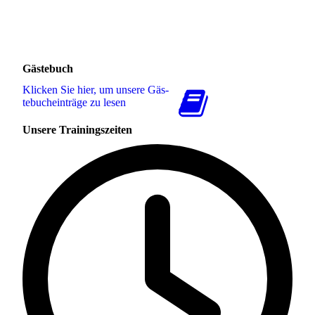
Gästebuch
Klicken Sie hier, um unsere Gäs­
te­buch­ein­trä­ge zu lesen
Unsere Trainingszeiten